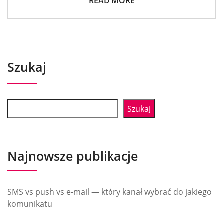
READ MORE
Szukaj
Szukaj
Najnowsze publikacje
SMS vs push vs e-mail — który kanał wybrać do jakiego
komunikatu