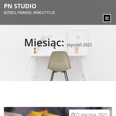
content
PN STUDIO
BIZNES, FINANSE, INWESTYCJE
Miesiąc:
styczeń 2021
17 stycznia, 2021