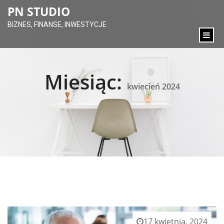
content
PN STUDIO
BIZNES, FINANSE, INWESTYCJE
Miesiąc:
kwiecień 2024
17 kwietnia, 2024