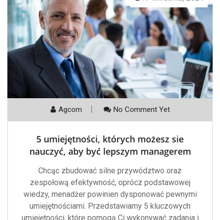
Agcom
No Comment Yet
5 umiejętności, których możesz sie
nauczyć, aby być lepszym managerem
Chcąc zbudować silne przywództwo oraz
zespołową efektywność, oprócz podstawowej
wiedzy, menadżer powinien dysponować pewnymi
umiejętnościami. Przedstawiamy 5 kluczowych
umiejętności, które pomogą Ci wykonywać zadania i