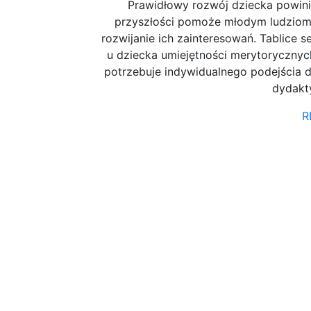
Prawidłowy rozwój dziecka powinie
przyszłości pomoże młodym ludziom 
rozwijanie ich zainteresowań. Tablice 
u dziecka umiejętności merytorycznych
potrzebuje indywidualnego podejścia
dydakt
R