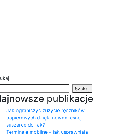
ukaj
Szukaj
ajnowsze publikacje
Jak ograniczyć zużycie ręczników
papierowych dzięki nowoczesnej
suszarce do rąk?
Terminale mobilne – jak usprawniają