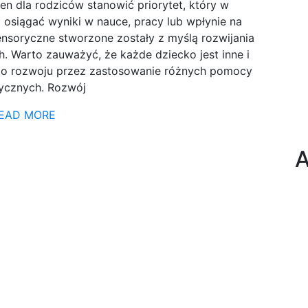
n dla rodziców stanowić priorytet, który w
osiągać wyniki w nauce, pracy lub wpłynie na
sensoryczne stworzone zostały z myślą rozwijania
. Warto zauważyć, że każde dziecko jest inne i
 do rozwoju przez zastosowanie różnych pomocy
ycznych. Rozwój
EAD MORE
A