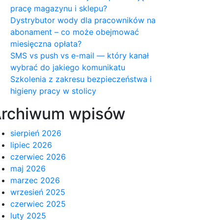
pracę magazynu i sklepu?
Dystrybutor wody dla pracowników na
abonament – co może obejmować
miesięczna opłata?
SMS vs push vs e-mail — który kanał
wybrać do jakiego komunikatu
Szkolenia z zakresu bezpieczeństwa i
higieny pracy w stolicy
rchiwum wpisów
sierpień 2026
lipiec 2026
czerwiec 2026
maj 2026
marzec 2026
wrzesień 2025
czerwiec 2025
luty 2025