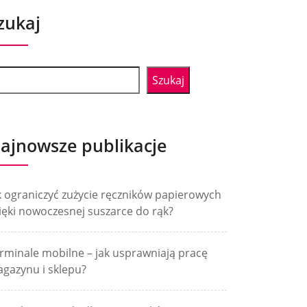
zukaj
Szukaj
ajnowsze publikacje
k ograniczyć zużycie ręczników papierowych
ięki nowoczesnej suszarce do rąk?
rminale mobilne – jak usprawniają pracę
gazynu i sklepu?