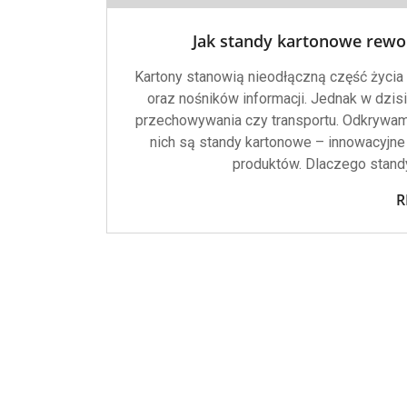
Jak standy kartonowe rewo
Kartony stanowią nieodłączną część życia
oraz nośników informacji. Jednak w dzisie
przechowywania czy transportu. Odkrywam
nich są standy kartonowe – innowacyjne 
produktów. Dlaczego stand
R