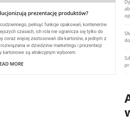
Dy
ab
lucjonizują prezentację produktów?
op
 codziennego, pełniąc funkcje opakowań, kontenerów
jszych czasach, ich rola nie ogranicza się tylko do
SM
y coraz więcej zastosowań dla kartonów, a jednym z
do
rozwiązania w dziedzinie marketingu i prezentacji
y kartonowe są atrakcyjnym wyborem
Sz
EAD MORE
pr