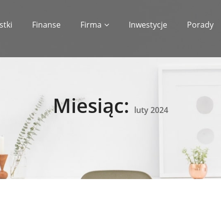
stki
Finanse
Firma
Inwestycje
Porady
Miesiąc:
luty 2024