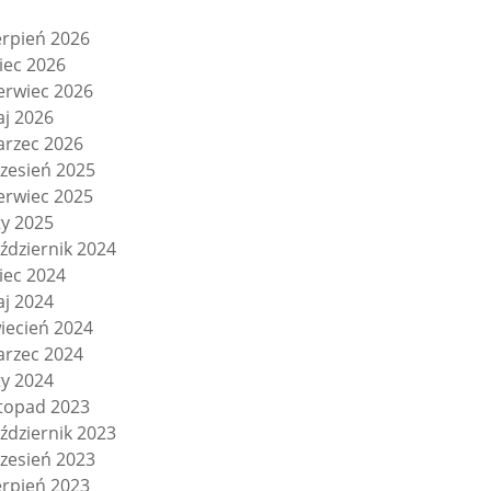
erpień 2026
piec 2026
erwiec 2026
j 2026
rzec 2026
zesień 2025
erwiec 2025
ty 2025
ździernik 2024
piec 2024
j 2024
iecień 2024
rzec 2024
ty 2024
stopad 2023
ździernik 2023
zesień 2023
erpień 2023