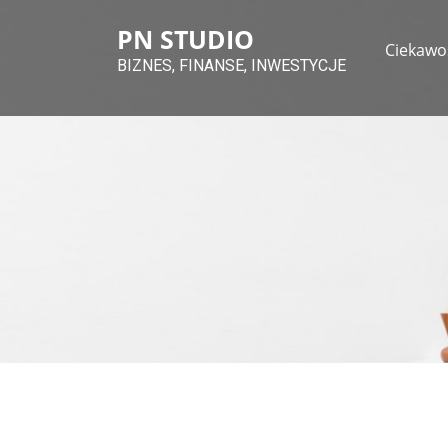
Skip
PN STUDIO
to
Ciekawo
content
BIZNES, FINANSE, INWESTYCJE