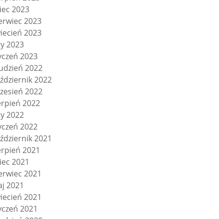
piec 2023
erwiec 2023
iecień 2023
ty 2023
yczeń 2023
udzień 2022
ździernik 2022
zesień 2022
erpień 2022
ty 2022
yczeń 2022
ździernik 2021
erpień 2021
piec 2021
erwiec 2021
j 2021
iecień 2021
yczeń 2021