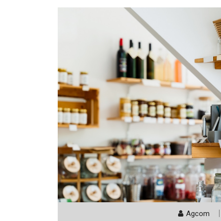
Agcom