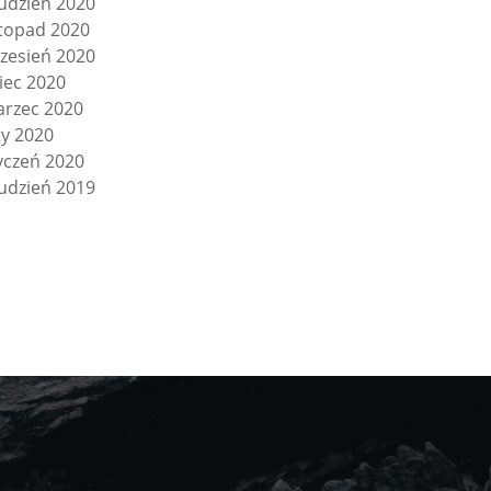
udzień 2020
stopad 2020
zesień 2020
piec 2020
rzec 2020
ty 2020
yczeń 2020
udzień 2019