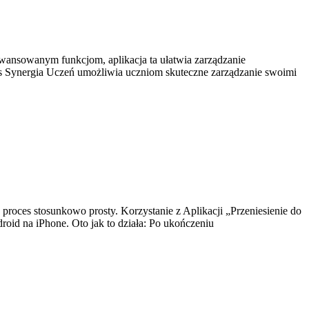
wansowanym funkcjom, aplikacja ta ułatwia zarządzanie
s Synergia Uczeń umożliwia uczniom skuteczne zarządzanie swoimi
roces stosunkowo prosty. Korzystanie z Aplikacji „Przeniesienie do
roid na iPhone. Oto jak to działa: Po ukończeniu