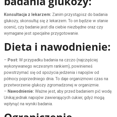
badania glukozy:
Konsultacja z lekarzem:
Zanim przystąpisz do badania
glukozy, skonsultuj się z lekarzem. To on będzie w stanie
ocenić, czy badanie jest dla ciebie niezbędne oraz czy
wymagane jest specjalne przygotowanie.
Dieta i nawodnienie:
–
Post:
W przypadku badania na czczo (najczęściej
wykonywanego wczesnym rankiem), powinieneś
powstrzymać się od spożycia jedzenia i napojów od
północy poprzedniego dnia. To daje organizmowi czas na
przetworzenie glukozy zgromadzonej w organizmie.
–
Nawodnienie:
Ważne jest, aby przed badaniem pić wodę.
Unikaj jednak napojów zawierających cukier, gdyż mogą
wpłynąć na wyniki badania.