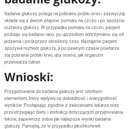
Badanie glukozy polega na pobraniu próbki krwi i zazwyczaj
składa się z dwóch etapów: pomiaru na czczo i po spożyciu
roztworu glukozy. W przypadku pomiaru na czczo, pacjent
poddaje się badaniu rano, po uprzednim wytrzymaniu się od
jedzenia i picia przez określony czas. Następnie pacjent
spożywa roztwór glukozy, a po pewnym czasie powtarza
się pobranie próbki krwi, aby ocenić, jak organizm
przetwarza cukier.
Wnioski:
Przygotowanie do badania glukozy jest istotnym
elementem, który wpływa na dokładność i wiarygodność
wyników. Postępując zgodnie z zaleceniami lekarza oraz
przestrzegając diety i instrukcji dotyczących przyjmowania
leków, zapewnisz sobie jak najlepsze wyniki badania
glukozy. Pamiętaj, że w przypadku jakichkolwiek