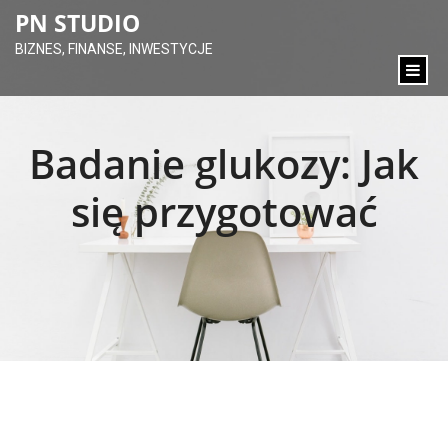
content
PN STUDIO
BIZNES, FINANSE, INWESTYCJE
Badanie glukozy: Jak
się przygotować