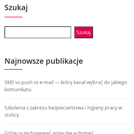
Szukaj
Szukaj
Najnowsze publikacje
SMS vs push vs e-mail — który kanał wybrać do jakiego
komunikatu
Szkolenia z zakresu bezpieczeństwa i higieny pracy w
stolicy
Gdzie przechowywać apteczkę w firmie?