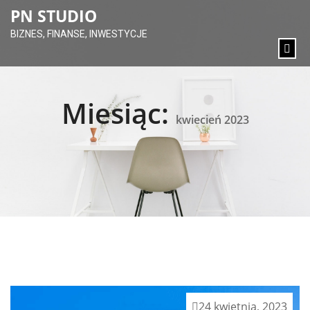
content
PN STUDIO
BIZNES, FINANSE, INWESTYCJE
Miesiąc:
kwiecień 2023
24 kwietnia, 2023