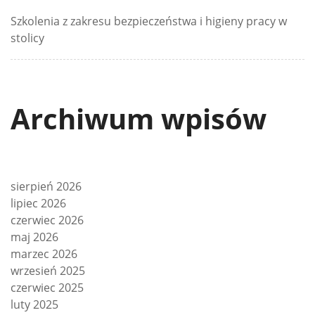
Szkolenia z zakresu bezpieczeństwa i higieny pracy w
stolicy
Archiwum wpisów
sierpień 2026
lipiec 2026
czerwiec 2026
maj 2026
marzec 2026
wrzesień 2025
czerwiec 2025
luty 2025