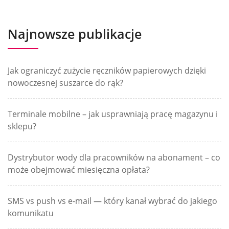
Najnowsze publikacje
Jak ograniczyć zużycie ręczników papierowych dzięki
nowoczesnej suszarce do rąk?
Terminale mobilne – jak usprawniają pracę magazynu i
sklepu?
Dystrybutor wody dla pracowników na abonament – co
może obejmować miesięczna opłata?
SMS vs push vs e-mail — który kanał wybrać do jakiego
komunikatu