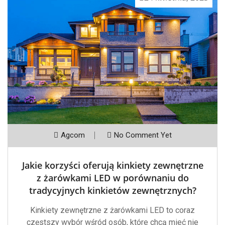
Agcom
No Comment Yet
Jakie korzyści oferują kinkiety zewnętrzne
z żarówkami LED w porównaniu do
tradycyjnych kinkietów zewnętrznych?
Kinkiety zewnętrzne z żarówkami LED to coraz
częstszy wybór wśród osób, które chcą mieć nie