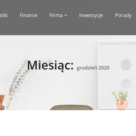
stki
Finanse
Firma
Inwestycje
Porady
Miesiąc:
grudzień 2020