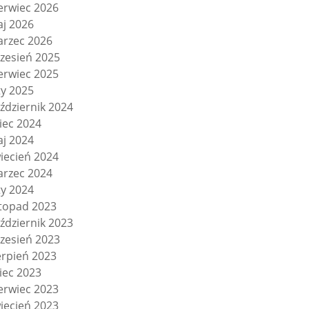
erwiec 2026
j 2026
rzec 2026
zesień 2025
erwiec 2025
ty 2025
ździernik 2024
piec 2024
j 2024
iecień 2024
rzec 2024
ty 2024
stopad 2023
ździernik 2023
zesień 2023
erpień 2023
piec 2023
erwiec 2023
iecień 2023