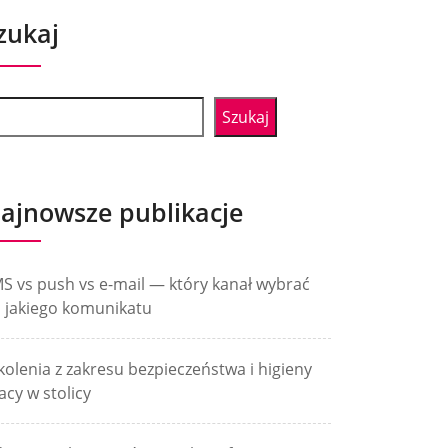
zukaj
Szukaj
ajnowsze publikacje
S vs push vs e-mail — który kanał wybrać
 jakiego komunikatu
kolenia z zakresu bezpieczeństwa i higieny
acy w stolicy