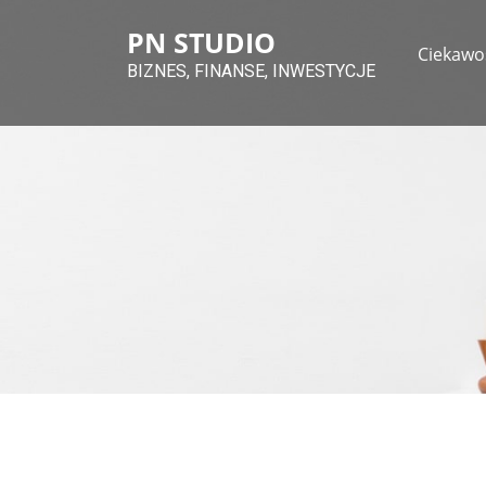
Skip
PN STUDIO
to
Ciekawo
content
BIZNES, FINANSE, INWESTYCJE