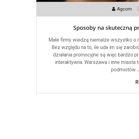
Agcom
Sposoby na skuteczną pr
Małe firmy wiedzą niemalże wszystko o m
Bez względu na to, ile uda im się zarobi
działania promocyjne są więc bardzo p
interaktywna. Warszawa i inne miasta t
podmiotów. 
R