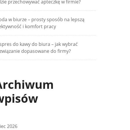
zie przechowywać apteczkę w firmie?
da w biurze – prosty sposób na lepszą
ektywność i komfort pracy
spres do kawy do biura – jak wybrać
związanie dopasowane do firmy?
Archiwum
wpisów
piec 2026