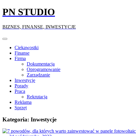
Skip
PN STUDIO
to
content
BIZNES, FINANSE, INWESTYCJE
Ciekawostki
Finanse
Firma
Dokumentacja
Oprogramowanie
Zarządzanie
Inwestycje
Porady
Praca
Rekrutacja
Reklama
Sprzęt
Kategoria:
Inwestycje