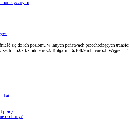
nymi
odnieść się do ich poziomu w innych państwach przechodzących trans
zech – 6.673,7 mln euro,2. Bułgarii – 6.108,9 mln euro,3. Węgier – 4
nikatu
t pracy
ne do firmy?