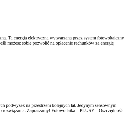
zną. Ta energia elektryczna wytwarzana przez system fotowoltaiczny
Jeśli możesz sobie pozwolić na opłacenie rachunków za energię
ejnych podwyżek na przestrzeni kolejnych lat. Jedynym sensownym
 tego rozwiązania. Zapraszamy! Fotowoltaika – PLUSY – Oszczędność