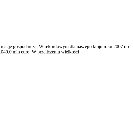
formację gospodarczą. W rekordowym dla naszego kraju roku 2007 do
.049,0 mln euro. W przeliczeniu wielkości