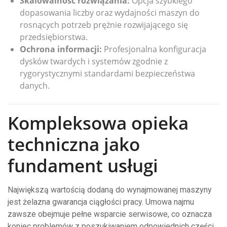
Skalowalność rozwiązania:
Opcja szybkiego
dopasowania liczby oraz wydajności maszyn do
rosnących potrzeb prężnie rozwijającego się
przedsiębiorstwa.
Ochrona informacji:
Profesjonalna konfiguracja
dysków twardych i systemów zgodnie z
rygorystycznymi standardami bezpieczeństwa
danych.
Kompleksowa opieka
techniczna jako
fundament usługi
Największą wartością dodaną do wynajmowanej maszyny
jest żelazna gwarancja ciągłości pracy. Umowa najmu
zawsze obejmuje pełne wsparcie serwisowe, co oznacza
koniec problemów z poszukiwaniem odpowiednich części