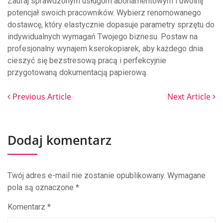
Zaufaj sprawdzonym usługom abonamentowym i uwolnij
potencjał swoich pracowników. Wybierz renomowanego
dostawcę, który elastycznie dopasuje parametry sprzętu do
indywidualnych wymagań Twojego biznesu. Postaw na
profesjonalny wynajem kserokopiarek, aby każdego dnia
cieszyć się bezstresową pracą i perfekcyjnie
przygotowaną dokumentacją papierową.
Previous Article
Next Article
Dodaj komentarz
Twój adres e-mail nie zostanie opublikowany.
Wymagane
pola są oznaczone
*
Komentarz
*