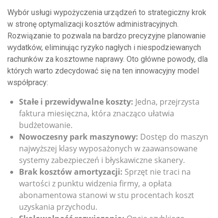
Wybór usługi wypożyczenia urządzeń to strategiczny krok
w stronę optymalizacji kosztów administracyjnych.
Rozwiązanie to pozwala na bardzo precyzyjne planowanie
wydatków, eliminując ryzyko nagłych i niespodziewanych
rachunków za kosztowne naprawy. Oto główne powody, dla
których warto zdecydować się na ten innowacyjny model
współpracy:
Stałe i przewidywalne koszty:
Jedna, przejrzysta
faktura miesięczna, która znacząco ułatwia
budżetowanie.
Nowoczesny park maszynowy:
Dostęp do maszyn
najwyższej klasy wyposażonych w zaawansowane
systemy zabezpieczeń i błyskawiczne skanery.
Brak kosztów amortyzacji:
Sprzęt nie traci na
wartości z punktu widzenia firmy, a opłata
abonamentowa stanowi w stu procentach koszt
uzyskania przychodu.