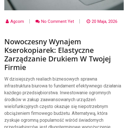
Agcom
No Comment Yet
20 Maja, 2026
Nowoczesny Wynajem
Kserokopiarek: Elastyczne
Zarządzanie Drukiem W Twojej
Firmie
W dzisiejszych realiach biznesowych sprawna
infrastruktura biurowa to fundament efektywnego działania
każdego przedsiębiorstwa. Inwestowanie ogromnych
środków w zakup zaawansowanych urządzeń
wielofunkcyjnych często okazuje się niepotrzebnym
obciążeniem firmowego budżetu. Alternatywą, która
zyskuje ogromną popularność wśród świadomych
przedsiębiorców, jest długoterminowe wypożyczenie