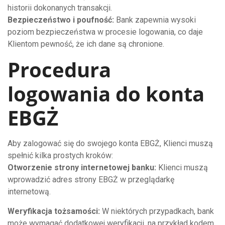
historii dokonanych transakcji.
Bezpieczeństwo i poufność:
Bank zapewnia wysoki
poziom bezpieczeństwa w procesie logowania, co daje
Klientom pewność, że ich dane są chronione.
Procedura
logowania do konta
EBGŻ
Aby zalogować się do swojego konta EBGŻ, Klienci muszą
spełnić kilka prostych kroków:
Otworzenie strony internetowej banku:
Klienci muszą
wprowadzić adres strony EBGŻ w przeglądarkę
internetową.
Weryfikacja tożsamości:
W niektórych przypadkach, bank
może wymagać dodatkowej weryfikacji, na przykład kodem