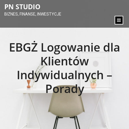
content
PN STUDIO
BIZNES, FINANSE, INWESTYCJE
EBGŻ Logowanie dla
Klientów
Indywidualnych –
Porady