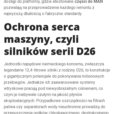
dostęp do platformy, gdzie atestowane
części do MAN
pozwalają na przeprowadzenie każdego remontu z
najwyższą dbałością o fabryczne standardy.
Ochrona serca
maszyny, czyli
silników serii D26
Jednostki napędowe niemieckiego koncernu, zwłaszcza
legendarne 12,4-litrowe silniki z rodziny D26, to konstrukcje
o gigantycznym potencjale do pokonywania milionowych
przebiegów. Jednakże ich zaawansowane systemy
wtryskowe pracują pod niewyobrażalnym ciśnieniem, co
czyni je niebywale czułymi na jakość płynów
eksploatacyjnych. Przypadkowe oszczędności na filtrach
paliwa czy separatorach wody nieuchronnie prowadzą do
przepuszczenia opiłków i błyskawicznego, destrukcyjnego