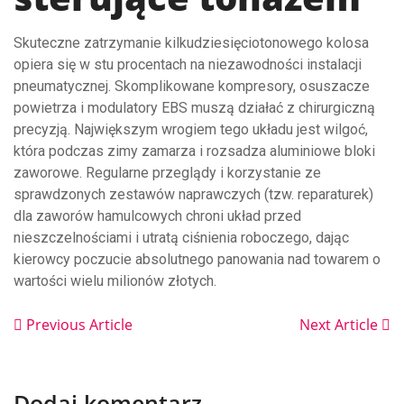
Skuteczne zatrzymanie kilkudziesięciotonowego kolosa
opiera się w stu procentach na niezawodności instalacji
pneumatycznej. Skomplikowane kompresory, osuszacze
powietrza i modulatory EBS muszą działać z chirurgiczną
precyzją. Największym wrogiem tego układu jest wilgoć,
która podczas zimy zamarza i rozsadza aluminiowe bloki
zaworowe. Regularne przeglądy i korzystanie ze
sprawdzonych zestawów naprawczych (tzw. reparaturek)
dla zaworów hamulcowych chroni układ przed
nieszczelnościami i utratą ciśnienia roboczego, dając
kierowcy poczucie absolutnego panowania nad towarem o
wartości wielu milionów złotych.
Previous Article
Next Article
Dodaj komentarz