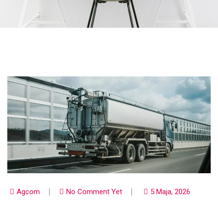
Agcom
No Comment Yet
5 Maja, 2026