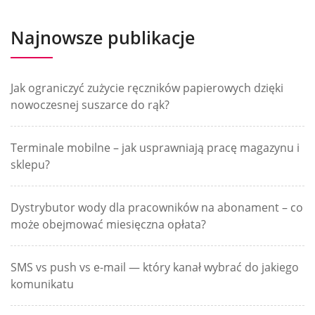
Najnowsze publikacje
Jak ograniczyć zużycie ręczników papierowych dzięki
nowoczesnej suszarce do rąk?
Terminale mobilne – jak usprawniają pracę magazynu i
sklepu?
Dystrybutor wody dla pracowników na abonament – co
może obejmować miesięczna opłata?
SMS vs push vs e-mail — który kanał wybrać do jakiego
komunikatu