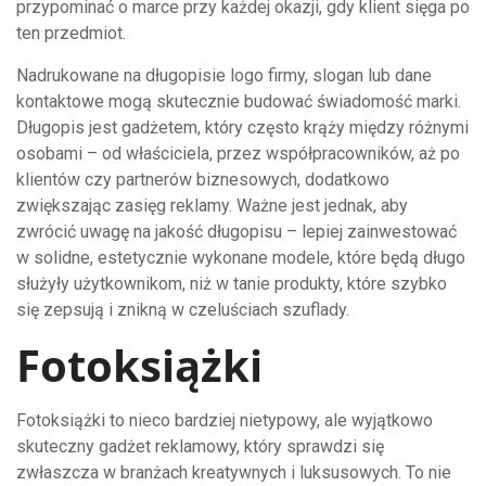
przypominać o marce przy każdej okazji, gdy klient sięga po
ten przedmiot.
Nadrukowane na długopisie logo firmy, slogan lub dane
kontaktowe mogą skutecznie budować świadomość marki.
Długopis jest gadżetem, który często krąży między różnymi
osobami – od właściciela, przez współpracowników, aż po
klientów czy partnerów biznesowych, dodatkowo
zwiększając zasięg reklamy. Ważne jest jednak, aby
zwrócić uwagę na jakość długopisu – lepiej zainwestować
w solidne, estetycznie wykonane modele, które będą długo
służyły użytkownikom, niż w tanie produkty, które szybko
się zepsują i znikną w czeluściach szuflady.
Fotoksiążki
Fotoksiążki to nieco bardziej nietypowy, ale wyjątkowo
skuteczny gadżet reklamowy, który sprawdzi się
zwłaszcza w branżach kreatywnych i luksusowych. To nie