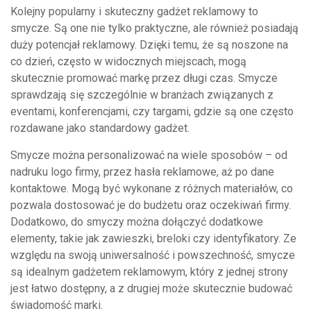
Kolejny popularny i skuteczny gadżet reklamowy to
smycze. Są one nie tylko praktyczne, ale również posiadają
duży potencjał reklamowy. Dzięki temu, że są noszone na
co dzień, często w widocznych miejscach, mogą
skutecznie promować markę przez długi czas. Smycze
sprawdzają się szczególnie w branżach związanych z
eventami, konferencjami, czy targami, gdzie są one często
rozdawane jako standardowy gadżet.
Smycze można personalizować na wiele sposobów – od
nadruku logo firmy, przez hasła reklamowe, aż po dane
kontaktowe. Mogą być wykonane z różnych materiałów, co
pozwala dostosować je do budżetu oraz oczekiwań firmy.
Dodatkowo, do smyczy można dołączyć dodatkowe
elementy, takie jak zawieszki, breloki czy identyfikatory. Ze
względu na swoją uniwersalność i powszechność, smycze
są idealnym gadżetem reklamowym, który z jednej strony
jest łatwo dostępny, a z drugiej może skutecznie budować
świadomość marki.