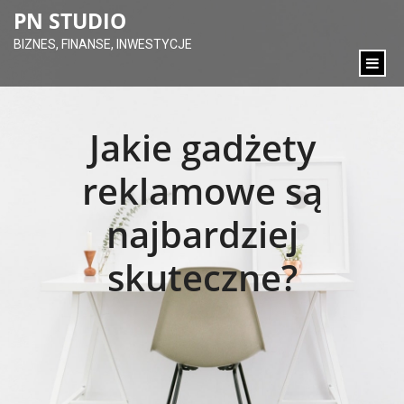
content
PN STUDIO
BIZNES, FINANSE, INWESTYCJE
Jakie gadżety
reklamowe są
najbardziej
skuteczne?