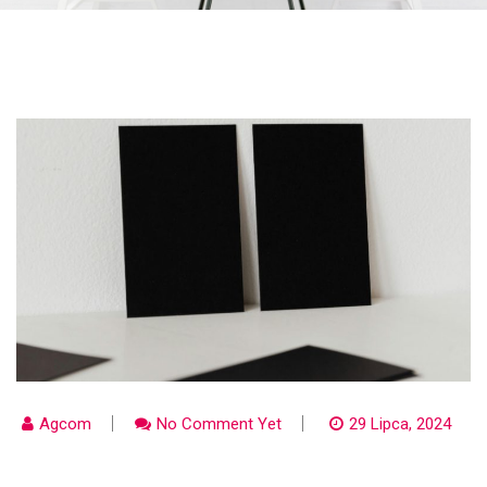
Agcom
No Comment Yet
29 Lipca, 2024