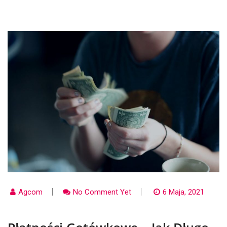
Agcom
No Comment Yet
6 Maja, 2021