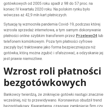
gotówkowych od 2005 roku spadł z 98 do 57 proc. na
koniec IV kwartału 2020 roku. Na polskim rynku było
wówczas aż 42,9 mln kart płatniczych.
Sytuację tę wzmocniła pandemia Covid-19, podczas której
wzrosła sprzedaż internetowa, a tym samym dokonywanie
płatności online szybkim transferem przez
Przelewy24
lub
telefonem komórkowym. Poza tym płatności cyfrowe
zaczęły być traktowane jako forma bezpieczniejsza niż
gotówka, którą można zgubić i sfałszować, a odzyskanie jej
jest prawie niemożliwe.
Wzrost roli płatności
bezgotówkowych
Bankowcy twierdzą, że zniknięcie gotówki nastąpi znacznie
wcześniej, niż to przewidywano. Koronawirus obudził trend
bezgotówkowy. Kwarantanna, czasowe zamknięcie firm czy