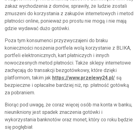
zakaz wychodzenia z domów, sprawiły, że ludzie zostali
zmuszeni do korzystania z zakupów internetowych i metod
płatności online, ponieważ po prostu nie mogą i nie mają
gdzie wydawać dużo gotówki.
Poza tym konsumenci przyzwyczajeni do braku
konieczności noszenia portfela wolą korzystanie z BLIKA,
portfeli elektronicznych, kart płatniczych i innych
nowoczesnych metod płatności. Także sklepy internetowe
zachęcają do transakcji bezgotówkowy, które dzięki
platformom, takim jak
https://www.przelewy24.pl/
są
bezpieczne i opłacalne bardziej niż, np. płatność gotówką
za pobraniem.
Biorąc pod uwagę, że coraz więcej osób ma konta w banku,
nieunikniony jest spadek znaczenia gotówki i
wykorzystania banknotów oraz monet, który co roku będzie
się pogłębiał.