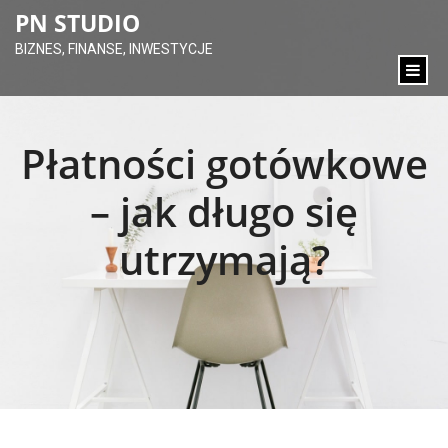
content
PN STUDIO
BIZNES, FINANSE, INWESTYCJE
Płatności gotówkowe
– jak długo się
utrzymają?