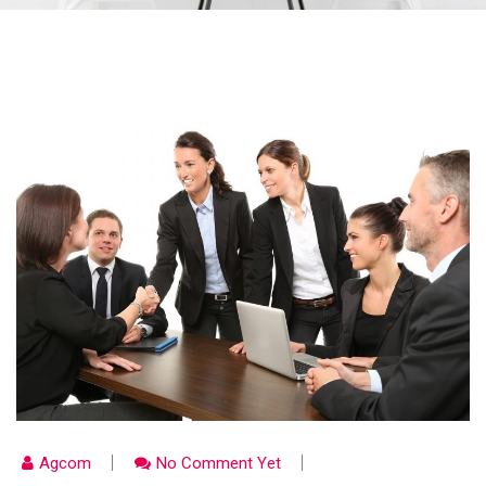
Agcom
No Comment Yet