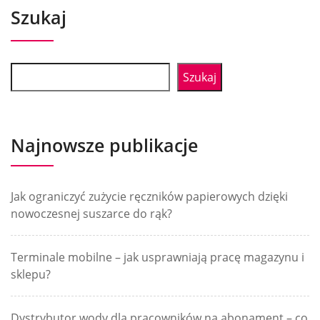
Szukaj
Szukaj
Najnowsze publikacje
Jak ograniczyć zużycie ręczników papierowych dzięki
nowoczesnej suszarce do rąk?
Terminale mobilne – jak usprawniają pracę magazynu i
sklepu?
Dystrybutor wody dla pracowników na abonament – co