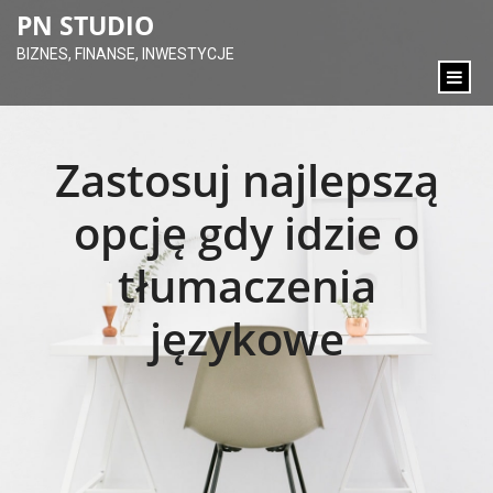
content
PN STUDIO
BIZNES, FINANSE, INWESTYCJE
Zastosuj najlepszą
opcję gdy idzie o
tłumaczenia
językowe