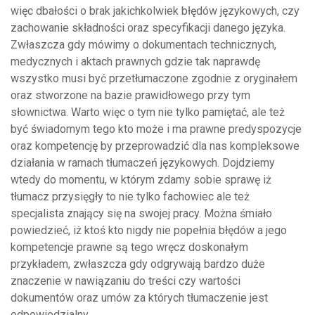
więc dbałości o brak jakichkolwiek błędów językowych, czy
zachowanie składności oraz specyfikacji danego języka.
Zwłaszcza gdy mówimy o dokumentach technicznych,
medycznych i aktach prawnych gdzie tak naprawdę
wszystko musi być przetłumaczone zgodnie z oryginałem
oraz stworzone na bazie prawidłowego przy tym
słownictwa. Warto więc o tym nie tylko pamiętać, ale też
być świadomym tego kto może i ma prawne predyspozycje
oraz kompetencję by przeprowadzić dla nas kompleksowe
działania w ramach tłumaczeń językowych. Dojdziemy
wtedy do momentu, w którym zdamy sobie sprawę iż
tłumacz przysięgły to nie tylko fachowiec ale też
specjalista znający się na swojej pracy. Można śmiało
powiedzieć, iż ktoś kto nigdy nie popełnia błędów a jego
kompetencje prawne są tego wręcz doskonałym
przykładem, zwłaszcza gdy odgrywają bardzo duże
znaczenie w nawiązaniu do treści czy wartości
dokumentów oraz umów za których tłumaczenie jest
odpowiedzialny.