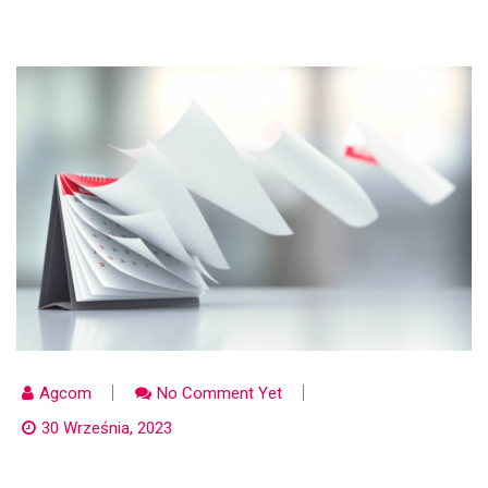
Agcom
No Comment Yet
30 Września, 2023