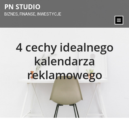
content
PN STUDIO
BIZNES, FINANSE, INWESTYCJE
4 cechy idealnego
kalendarza
reklamowego