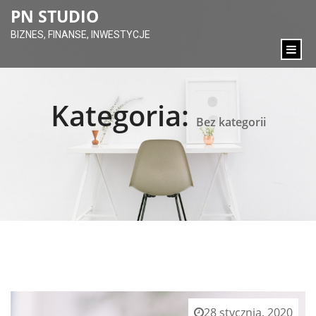
content
PN STUDIO
BIZNES, FINANSE, INWESTYCJE
Kategoria:
Bez kategorii
28 stycznia, 2020